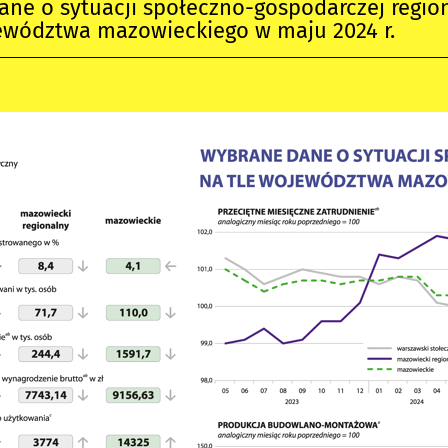
ane o sytuacji społeczno-gospodarczej regi
jewództwa mazowieckiego w maju 2024 r.