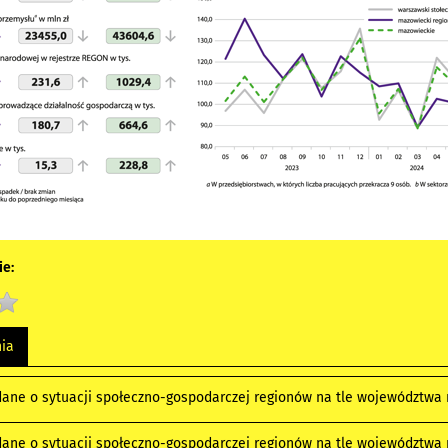
e:
nia
ane o sytuacji społeczno-gospodarczej regionów na tle województwa
ane o sytuacji społeczno-gospodarczej regionów na tle województwa 