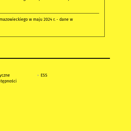
mazowieckiego w maju 2024 r. - dane w
tyczne
ESS
stępności