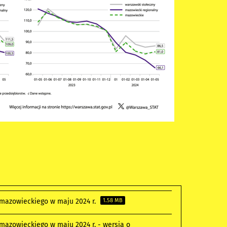
 mazowieckiego w maju 2024 r.
1.58 MB
mazowieckiego w maju 2024 r. - wersja o