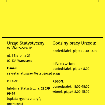
Urząd Statystyczny
Godziny pracy Urzędu:
w Warszawie
poniedziałek-piątek 7.30-15.30
ul. 1 Sierpnia 21
02-134 Warszawa
Informatorium:
E-mail:
poniedziałek-piątek 8.00-
sekretariatuswaw@stat.gov.pl
15.00
e-PUAP
REGON:
poniedziałek 8:00-18:00
Infolinia Statystyczna:
22 279
wtorek-piątek 8.00-15.00
99 99
(opłata zgodna z taryfą
operatora)