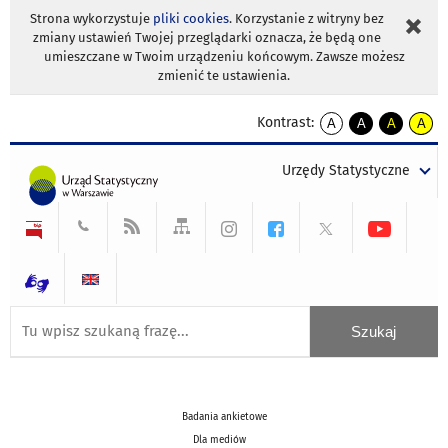
Strona wykorzystuje
pliki cookies
. Korzystanie z witryny bez
zmiany ustawień Twojej przeglądarki oznacza, że będą one
umieszczane w Twoim urządzeniu końcowym. Zawsze możesz
zmienić te ustawienia.
Kontrast:
A
A
A
A
kontrast
kontrast
kontrast
kontra
domyślny
biały
żółty
czarny
Urzędy Statystyczne
tekst
tekst
tekst
na
na
na
czarnym
czarnym
żółtym
Badania ankietowe
Dla mediów