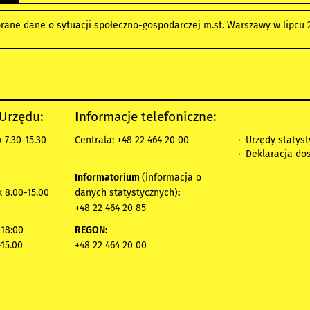
rane dane o sytuacji społeczno-gospodarczej m.st. Warszawy w lipcu 2
 Urzędu:
Informacje telefoniczne:
Urzędy statys
 7.30-15.30
Centrala: +48 22 464 20 00
Deklaracja do
Informatorium
(informacja o
 8.00-15.00
danych statystycznych)
:
+48 22 464 20 85
18:00
REGON:
-15.00
+48 22 464 20 00