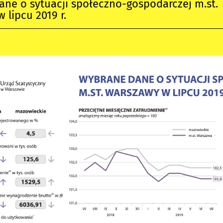
ne o sytuacji społeczno-gospodarczej m.st.
 lipcu 2019 r.