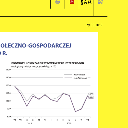
A
A
A
29.08.2019