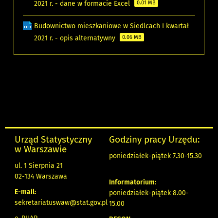
2021 r. - dane w formacie Excel
0.01 MB
Budownictwo mieszkaniowe w Siedlcach I kwartał
2021 r. - opis alternatywny
0.06 MB
Urząd Statystyczny
Godziny pracy Urzędu:
w Warszawie
poniedziałek-piątek 7.30-15.30
ul. 1 Sierpnia 21
02-134 Warszawa
Informatorium:
E-mail:
poniedziałek-piątek 8.00-
sekretariatuswaw@stat.gov.pl
15.00