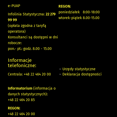
e-PUAP
REGON:
poniedziałek 8:00-18:00
Infolinia Statystyczna:
22 279
wtorek-piątek 8.00-15.00
99 99
(opłata zgodna z taryfą
operatora)
Konsultanci są dostępni w dni
robocze:
pon.- pt.: godz. 8.00 - 15.00
Informacje
telefoniczne:
Urzędy statystyczne
Deklaracja dostępności
Centrala: +48 22 464 20 00
Informatorium
(informacja o
danych statystycznych)
:
+48 22 464 20 85
REGON:
+48 22 464 20 00