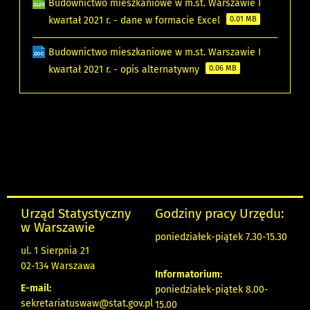
Budownictwo mieszkaniowe w m.st. Warszawie I
kwartał 2021 r. - dane w formacie Excel
0.01 MB
Budownictwo mieszkaniowe w m.st. Warszawie I
kwartał 2021 r. - opis alternatywny
0.06 MB
Urząd Statystyczny
Godziny pracy Urzędu:
w Warszawie
poniedziałek-piątek 7.30-15.30
ul. 1 Sierpnia 21
02-134 Warszawa
Informatorium:
E-mail:
poniedziałek-piątek 8.00-
sekretariatuswaw@stat.gov.pl
15.00