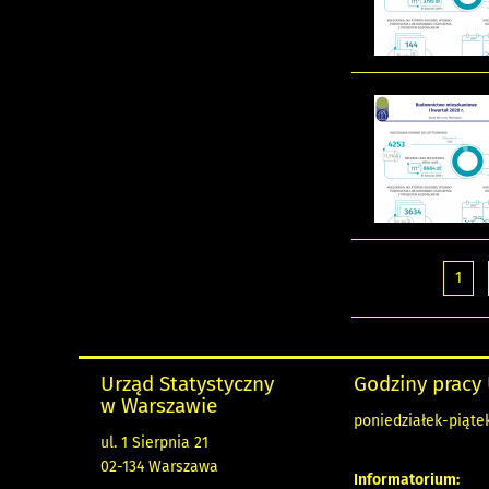
1
Urząd Statystyczny
Godziny pracy
w Warszawie
poniedziałek-piątek
ul. 1 Sierpnia 21
02-134 Warszawa
Informatorium: