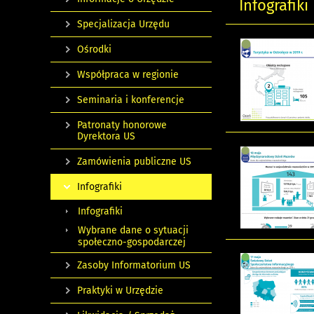
Infografiki
Specjalizacja Urzędu
Ośrodki
Współpraca w regionie
Seminaria i konferencje
Patronaty honorowe
Dyrektora US
Zamówienia publiczne US
Infografiki
Infografiki
Wybrane dane o sytuacji
społeczno-gospodarczej
Zasoby Informatorium US
Praktyki w Urzędzie