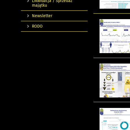
Likwidacja / Sprzedaż
majątku
Newsletter
RODO