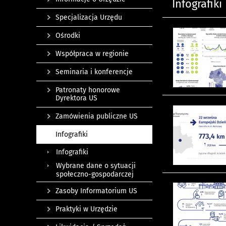
Infografiki
Specjalizacja Urzędu
Ośrodki
Współpraca w regionie
Seminaria i konferencje
Patronaty honorowe
Dyrektora US
Zamówienia publiczne US
Infografiki
Infografiki
Wybrane dane o sytuacji
społeczno-gospodarczej
Zasoby Informatorium US
Praktyki w Urzędzie