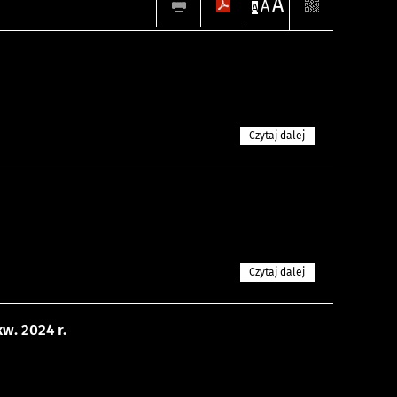
A
A
A
Czytaj dalej
Czytaj dalej
w. 2024 r.