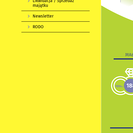
Likwidacja / Sprzedaż
majątku
Newsletter
RODO