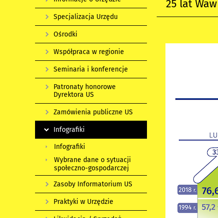
25 lat Waw
Specjalizacja Urzędu
Ośrodki
Współpraca w regionie
Seminaria i konferencje
Patronaty honorowe
Dyrektora US
Zamówienia publiczne US
Infografiki
Infografiki
Wybrane dane o sytuacji
społeczno-gospodarczej
Zasoby Informatorium US
Praktyki w Urzędzie