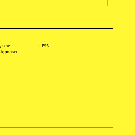
tyczne
ESS
stępności