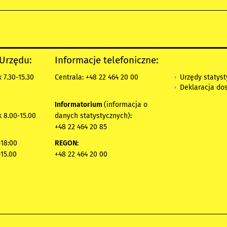
 Urzędu:
Informacje telefoniczne:
Urzędy statys
 7.30-15.30
Centrala: +48 22 464 20 00
Deklaracja do
Informatorium
(informacja o
 8.00-15.00
danych statystycznych)
:
+48 22 464 20 85
18:00
REGON:
-15.00
+48 22 464 20 00