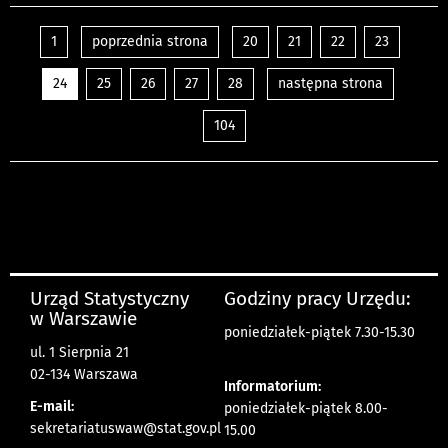
1
poprzednia strona
20
21
22
23
24
25
26
27
28
następna strona
104
Urząd Statystyczny
Godziny pracy Urzędu:
w Warszawie
poniedziałek-piątek 7.30-15.30
ul. 1 Sierpnia 21
02-134 Warszawa
Informatorium:
E-mail:
poniedziałek-piątek 8.00-
sekretariatuswaw@stat.gov.pl
15.00