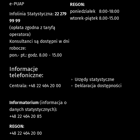
e-PUAP
REGON:
poniedziałek 8:00-18:00
Infolinia Statystyczna:
22 279
wtorek-piątek 8.00-15.00
99 99
(opłata zgodna z taryfą
operatora)
Konsultanci są dostępni w dni
robocze:
pon.- pt.: godz. 8.00 - 15.00
Informacje
telefoniczne:
Urzędy statystyczne
Deklaracja dostępności
Centrala: +48 22 464 20 00
Informatorium
(informacja o
danych statystycznych)
:
+48 22 464 20 85
REGON:
+48 22 464 20 00