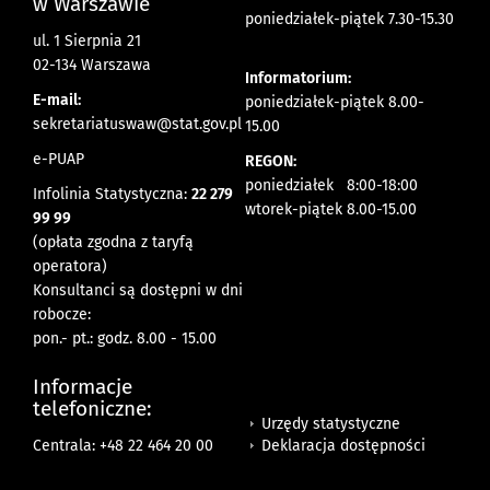
w Warszawie
poniedziałek-piątek 7.30-15.30
ul. 1 Sierpnia 21
02-134 Warszawa
Informatorium:
E-mail:
poniedziałek-piątek 8.00-
sekretariatuswaw@stat.gov.pl
15.00
e-PUAP
REGON:
poniedziałek 8:00-18:00
Infolinia Statystyczna:
22 279
wtorek-piątek 8.00-15.00
99 99
(opłata zgodna z taryfą
operatora)
Konsultanci są dostępni w dni
robocze:
pon.- pt.: godz. 8.00 - 15.00
Informacje
telefoniczne:
Urzędy statystyczne
Deklaracja dostępności
Centrala: +48 22 464 20 00