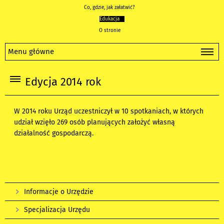
Co, gdzie, jak załatwić?
Edukacja
O stronie
Menu główne
Edycja 2014 rok
W 2014 roku Urząd uczestniczył w 10 spotkaniach, w których
udział wzięło 269 osób planujących założyć własną
działalność gospodarczą.
Informacje o Urzędzie
Specjalizacja Urzędu