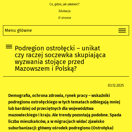
Co, gdzie, jak załatwić?
Edukacja
O stronie
Menu główne
Podregion ostrołęcki – unikat
czy raczej soczewka skupiająca
wyzwania stojące przed
Mazowszem i Polską?
03.12.2025
Demografia, ochrona zdrowia, rynek pracy – wskaźniki
podregionu ostrołęckiego w tych tematach odbiegają mniej
lub bardziej od przeciętnych dla województwa
mazowieckiego i kraju. Ale trendy pozostają podobne. Spada
liczba mieszkańców, a w migracjach widać zjawisko
suburbanizacji: główny ośrodek podregionu (Ostrołęka)