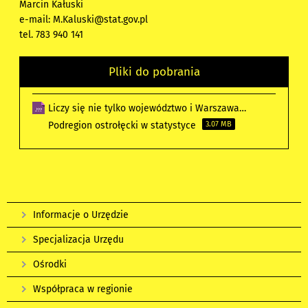
Marcin Kałuski
e-mail: M.Kaluski@stat.gov.pl
tel. 783 940 141
Pliki do pobrania
Liczy się nie tylko województwo i Warszawa…
Podregion ostrołęcki w statystyce
3.07 MB
Informacje o Urzędzie
Specjalizacja Urzędu
Ośrodki
Współpraca w regionie