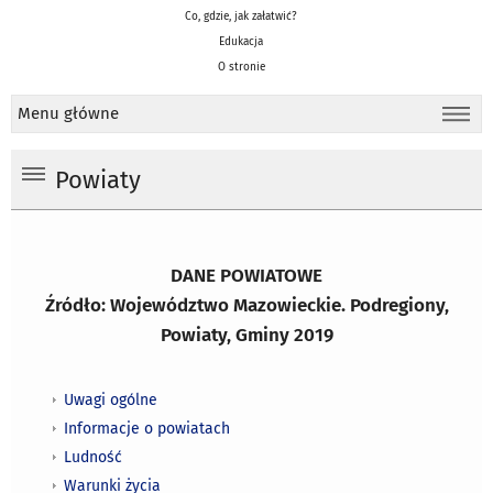
Co, gdzie, jak załatwić?
Edukacja
O stronie
Menu główne
Powiaty
DANE POWIATOWE
Źródło: Województwo Mazowieckie. Podregiony,
Powiaty, Gminy 2019
Uwagi ogólne
Informacje o powiatach
Ludność
Warunki życia