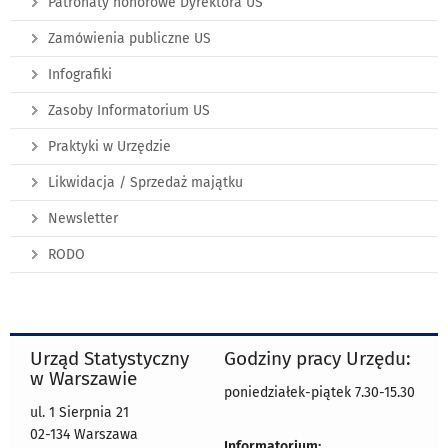
Patronaty honorowe Dyrektora US
Zamówienia publiczne US
Infografiki
Zasoby Informatorium US
Praktyki w Urzędzie
Likwidacja / Sprzedaż majątku
Newsletter
RODO
Urząd Statystyczny
Godziny pracy Urzędu:
w Warszawie
poniedziałek-piątek 7.30-15.30
ul. 1 Sierpnia 21
02-134 Warszawa
Informatorium: