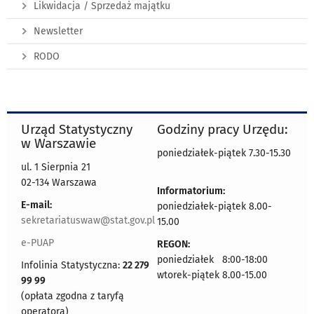
Likwidacja / Sprzedaż majątku
Newsletter
RODO
Urząd Statystyczny
Godziny pracy Urzędu:
w Warszawie
poniedziałek-piątek 7.30-15.30
ul. 1 Sierpnia 21
02-134 Warszawa
Informatorium:
E-mail:
poniedziałek-piątek 8.00-
sekretariatuswaw@stat.gov.pl
15.00
e-PUAP
REGON:
poniedziałek 8:00-18:00
Infolinia Statystyczna:
22 279
wtorek-piątek 8.00-15.00
99 99
(opłata zgodna z taryfą
operatora)