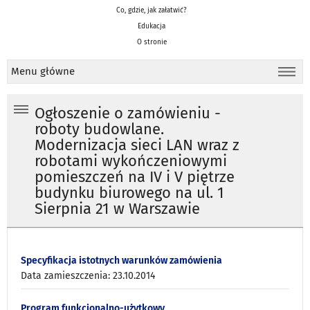
Co, gdzie, jak załatwić?
Edukacja
O stronie
Menu główne
Ogłoszenie o zamówieniu -
roboty budowlane.
Modernizacja sieci LAN wraz z
robotami wykończeniowymi
pomieszczeń na IV i V piętrze
budynku biurowego na ul. 1
Sierpnia 21 w Warszawie
Specyfikacja istotnych warunków zamówienia
Data zamieszczenia: 23.10.2014
Program funkcjonalno-użytkowy