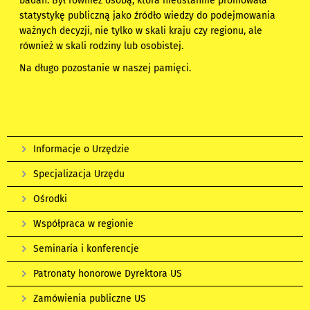
badań. Był również osobą, która nieustannie promowała
statystykę publiczną jako źródło wiedzy do podejmowania
ważnych decyzji, nie tylko w skali kraju czy regionu, ale
również w skali rodziny lub osobistej.
Na długo pozostanie w naszej pamięci.
Informacje o Urzędzie
Specjalizacja Urzędu
Ośrodki
Współpraca w regionie
Seminaria i konferencje
Patronaty honorowe Dyrektora US
Zamówienia publiczne US