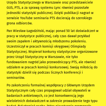
Urzędu Statystycznego w Warszawie oraz przedstawiciele
GUS, PTS, a za sprawą systemu Lync również pozostałe
jednostki statystyki publicznej. Dzięki publikacji nagrań w
serwisie YouTube seminaria PTS docierają do szerokiego
grona odbiorców.
Pan Wiesław Łagodziński, mając ponad 50 lat doświadczeń w
pracy w statystyce publicznej, cały czas dawał przykład
swoim zapałem i aktywnością młodszemu pokoleniu.
Uczestniczył w pracach komisji okręgowej Olimpiady
Statystycznej. Wspierał konkursy statystyczne organizowane
przez Urząd Statystyczny w Warszawie, nie tyko
fundowaniem nagród jako przewodniczący PTS, ale również
udziałem w pracach komisji konkursowej. Swoją miłością do
statystyki dzielił się podczas licznych konferencji i
seminariów.
Po zakończeniu formalnej współpracy z Głównym Urzędem
Statystycznym cały czas propagował udział obywateli w
badaniach ankietowych, co jest konsekwencją jego
wieloletnich doświadczeń w zakresie prowadzenie tego typu