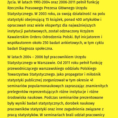
życia. W latach 1993-2004 oraz 2006-2011 pełnił funkcję
Rzecznika Prasowego Prezesa Głównego Urzędu
Statystycznego. W 2003 roku, za swoją działalność na polu
statystyki obejmującą 15 książek, ponad 400 artykułów i
opracowań oraz wiele ekspertyz dla najważniejszych
instytucji państwowych, został odznaczony Krzyżem
Kawalerskim Orderu Odrodzenia Polski. Był inicjatorem i
współautorem około 250 badań ankietowych, w tym cyklu
badań Diagnoza społeczna.
W latach 2004 – 2006 był pracownikiem Urzędu
Statystycznego w Warszawie. Od 2011 roku pełnił funkcję
przewodniczącego warszawskiego oddziału Polskiego
Towarzystwa Statystycznego. Jako propagator i miłośnik
statystyki publicznej zorganizował w tym okresie 41
seminariów popularnonaukowych zapraszając znamienitych
prelegentów reprezentujących różne instytucje i różne
środowiska naukowe. Podczas seminariów prezentowane
były wyniki badań statystycznych, dorobek naukowy
pracowników statystyki oraz inne zagadnienia związane z
pracą statystyków. W seminariach brali udział pracownicy