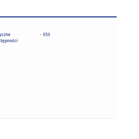
tyczne
ESS
stępności