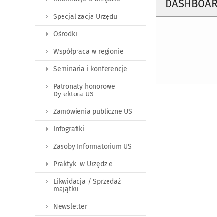
DASHBOARD
Specjalizacja Urzędu
Ośrodki
Współpraca w regionie
Seminaria i konferencje
Patronaty honorowe
Dyrektora US
Zamówienia publiczne US
Infografiki
Zasoby Informatorium US
Praktyki w Urzędzie
Likwidacja / Sprzedaż
majątku
Newsletter