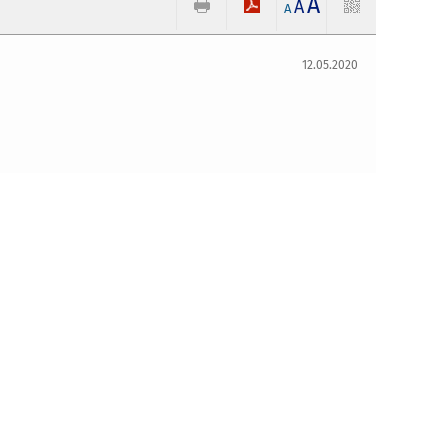
A
A
A
12.05.2020