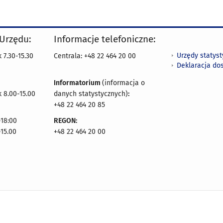
 Urzędu:
Informacje telefoniczne:
Urzędy statys
 7.30-15.30
Centrala: +48 22 464 20 00
Deklaracja do
Informatorium
(informacja o
 8.00-15.00
danych statystycznych)
:
+48 22 464 20 85
18:00
REGON:
-15.00
+48 22 464 20 00