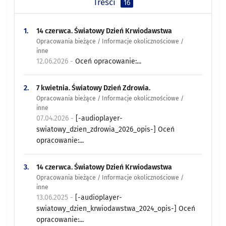
Treści
16
1.
14 czerwca. Światowy Dzień Krwiodawstwa
Opracowania bieżące / Informacje okolicznościowe /
inne
12.06.2026 -
Oceń opracowanie:...
2.
7 kwietnia. Światowy Dzień Zdrowia.
Opracowania bieżące / Informacje okolicznościowe /
inne
07.04.2026 -
[-audioplayer-
swiatowy_dzien_zdrowia_2026_opis-] Oceń
opracowanie:...
3.
14 czerwca. Światowy Dzień Krwiodawstwa
Opracowania bieżące / Informacje okolicznościowe /
inne
13.06.2025 -
[-audioplayer-
swiatowy_dzien_krwiodawstwa_2024_opis-] Oceń
opracowanie:...