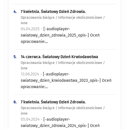
4.
7 kwietnia. Światowy Dzień Zdrowia.
Opracowania bieżące / Informacje okolicznościowe /
inne
04.04.2025 -
[-audioplayer-
swiatowy_dzien_zdrowia_2025_opis-] Oceń
opracowanie:...
5.
14 czerwca. Światowy Dzień Krwiodawstwa
Opracowania bieżące / Informacje okolicznościowe /
inne
13.06.2024 -
[-audioplayer-
swiatowy_dzien_krwiodawstwa_2023_opis-] Oceń
opracowanie:...
6.
7 kwietnia. Światowy Dzień Zdrowia.
Opracowania bieżące / Informacje okolicznościowe /
inne
05.04.2024 -
[-audioplayer-
swiatowy_dzien_zdrowia_2024_opis-] Oceń