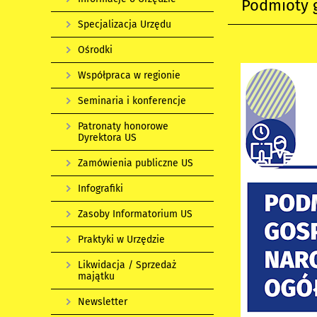
Podmioty 
Specjalizacja Urzędu
Ośrodki
Współpraca w regionie
Seminaria i konferencje
Patronaty honorowe
Dyrektora US
Zamówienia publiczne US
Infografiki
Zasoby Informatorium US
Praktyki w Urzędzie
Likwidacja / Sprzedaż
majątku
Newsletter