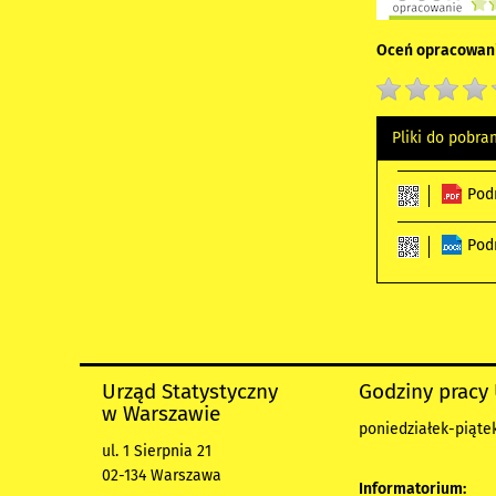
Oceń opracowani
Pliki do pobra
Pod
Pod
Urząd Statystyczny
Godziny pracy
w Warszawie
poniedziałek-piątek
ul. 1 Sierpnia 21
02-134 Warszawa
Informatorium: