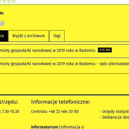
e:
nia
Wyjdź z archiwum
Tagi
mioty gospodarki narodowej w 2019 roku w Radomiu
0.16 MB
mioty gospodarki narodowej w 2019 roku w Radomiu - opis alternaty
 Urzędu:
Informacje telefoniczne:
Urzędy statys
 7.30-15.30
Centrala: +48 22 464 20 00
Deklaracja do
Informatorium
(informacja o