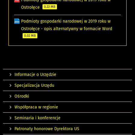
Ostrołęce
0.22 MB
Podmioty gospodarki narodowej w 2019 roku w
Ostrołęce - opis alternatywny w formacie Word
0.02 MB
Informacje o Urzędzie
Specjalizacja Urzędu
Ośrodki
Współpraca w regionie
Seminaria i konferencje
Patronaty honorowe Dyrektora US