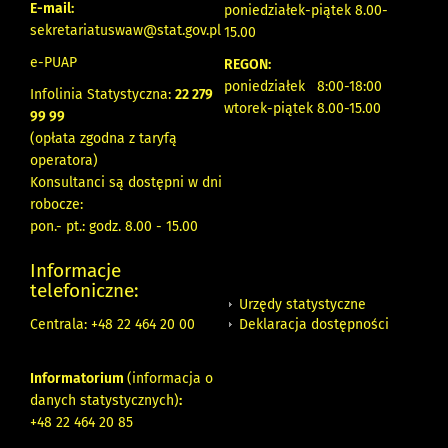
E-mail:
poniedziałek-piątek 8.00-
sekretariatuswaw@stat.gov.pl
15.00
e-PUAP
REGON:
poniedziałek 8:00-18:00
Infolinia Statystyczna:
22 279
wtorek-piątek 8.00-15.00
99 99
(opłata zgodna z taryfą
operatora)
Konsultanci są dostępni w dni
robocze:
pon.- pt.: godz. 8.00 - 15.00
Informacje
telefoniczne:
Urzędy statystyczne
Deklaracja dostępności
Centrala: +48 22 464 20 00
Informatorium
(informacja o
danych statystycznych)
:
+48 22 464 20 85