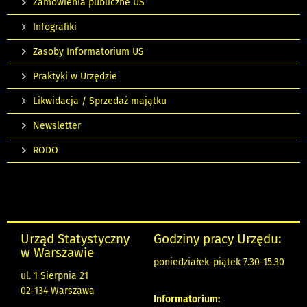
Zamówienia publiczne US
Infografiki
Zasoby Informatorium US
Praktyki w Urzędzie
Likwidacja / Sprzedaż majątku
Newsletter
RODO
Urząd Statystyczny
Godziny pracy Urzędu:
w Warszawie
poniedziałek-piątek 7.30-15.30
ul. 1 Sierpnia 21
02-134 Warszawa
Informatorium: