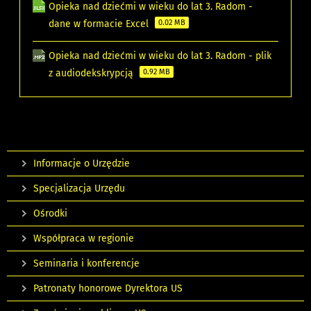
Opieka nad dziećmi w wieku do lat 3. Radom -
dane w formacie Excel
0.02 MB
Opieka nad dziećmi w wieku do lat 3. Radom - plik
z audiodekskrypcją
0.92 MB
Informacje o Urzędzie
Specjalizacja Urzędu
Ośrodki
Współpraca w regionie
Seminaria i konferencje
Patronaty honorowe Dyrektora US