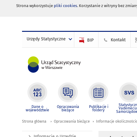
Strona wykorzystuje
pliki cookies
. Korzystanie z witryny bez zmi
Urzędy Statystyczne
Kontakt
BIP
Statystycz
Dane o
Opracowania
Publikacje i
Vademec
województwie
bieżące
foldery
Samorządo
Strona główna
Opracowania bieżące
Informacje okolicznośc
Informacje o Urzędzie