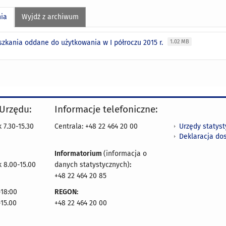
nia
Wyjdź z archiwum
szkania oddane do użytkowania w I półroczu 2015 r.
1.02 MB
 Urzędu:
Informacje telefoniczne:
Urzędy statys
 7.30-15.30
Centrala: +48 22 464 20 00
Deklaracja do
Informatorium
(informacja o
 8.00-15.00
danych statystycznych)
:
+48 22 464 20 85
18:00
REGON:
-15.00
+48 22 464 20 00