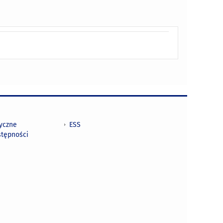
tyczne
ESS
stępności