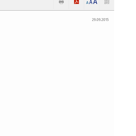
A
A
A
29.09.2015