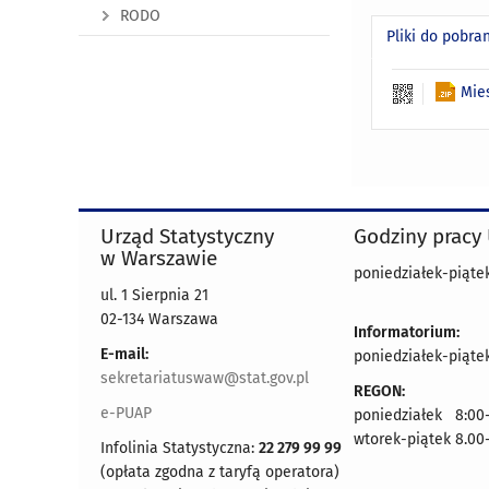
RODO
Pliki do pobra
Mie
Urząd Statystyczny
Godziny pracy
w Warszawie
poniedziałek-piątek
ul. 1 Sierpnia 21
02-134 Warszawa
Informatorium:
E-mail:
poniedziałek-piątek
sekretariatuswaw@stat.gov.pl
REGON:
e-PUAP
poniedziałek 8:00-
wtorek-piątek 8.00
Infolinia Statystyczna:
22 279 99 99
(opłata zgodna z taryfą operatora)