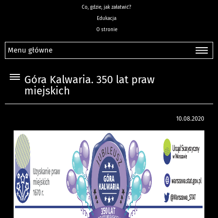
Co, gdzie, jak załatwić?
Edukacja
O stronie
Menu główne
Góra Kalwaria. 350 lat praw
miejskich
10.08.2020