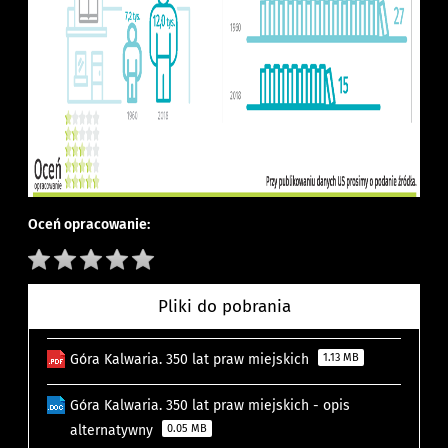
Oceń opracowanie:
Pliki do pobrania
Góra Kalwaria. 350 lat praw miejskich
1.13 MB
Góra Kalwaria. 350 lat praw miejskich - opis
alternatywny
0.05 MB