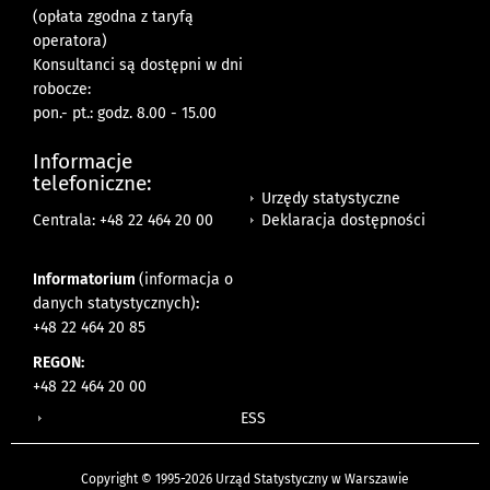
(opłata zgodna z taryfą
operatora)
Konsultanci są dostępni w dni
robocze:
pon.- pt.: godz. 8.00 - 15.00
Informacje
telefoniczne:
Urzędy statystyczne
Deklaracja dostępności
Centrala: +48 22 464 20 00
Informatorium
(informacja o
danych statystycznych)
:
+48 22 464 20 85
REGON:
+48 22 464 20 00
ESS
Copyright © 1995-2026 Urząd Statystyczny w Warszawie