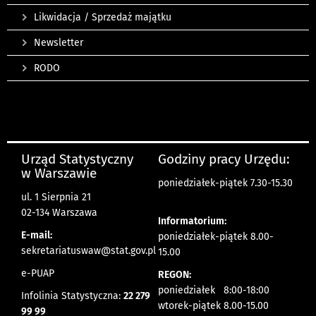
Likwidacja / Sprzedaż majątku
Newsletter
RODO
Urząd Statystyczny
Godziny pracy Urzędu:
w Warszawie
poniedziałek-piątek 7.30-15.30
ul. 1 Sierpnia 21
02-134 Warszawa
Informatorium:
E-mail:
poniedziałek-piątek 8.00-
sekretariatuswaw@stat.gov.pl
15.00
e-PUAP
REGON:
poniedziałek 8:00-18:00
Infolinia Statystyczna:
22 279
wtorek-piątek 8.00-15.00
99 99