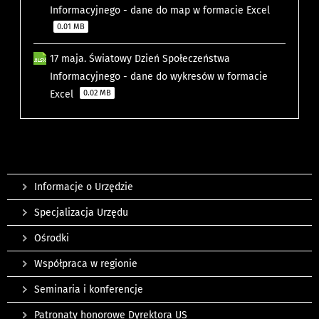
Informacyjnego - dane do map w formacie Excel
0.01 MB
17 maja. Światowy Dzień Społeczeństwa
Informacyjnego - dane do wykresów w formacie
Excel
0.02 MB
Informacje o Urzędzie
Specjalizacja Urzędu
Ośrodki
Współpraca w regionie
Seminaria i konferencje
Patronaty honorowe Dyrektora US