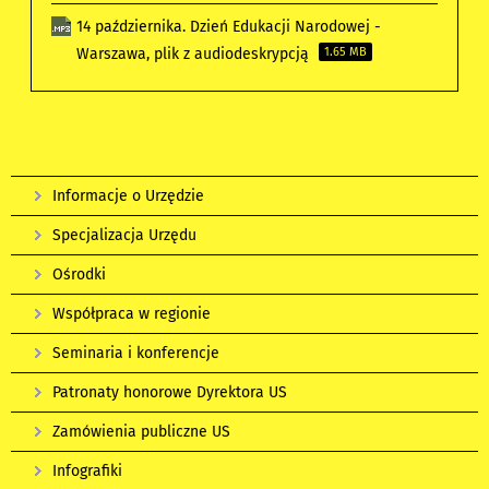
14 października. Dzień Edukacji Narodowej -
Warszawa, plik z audiodeskrypcją
1.65 MB
Informacje o Urzędzie
Specjalizacja Urzędu
Ośrodki
Współpraca w regionie
Seminaria i konferencje
Patronaty honorowe Dyrektora US
Zamówienia publiczne US
Infografiki