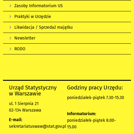
Zasoby Informatorium US
Praktyki w Urzędzie
Likwidacja / Sprzedaż majątku
Newsletter
RODO
Urząd Statystyczny
Godziny pracy Urzędu:
w Warszawie
poniedziałek-piątek 7.30-15.30
ul. 1 Sierpnia 21
02-134 Warszawa
Informatorium:
E-mail:
poniedziałek-piątek 8.00-
sekretariatuswaw@stat.gov.pl
15.00