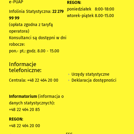
e-PUAP
REGON:
poniedziałek 8:00-18:00
Infolinia Statystyczna:
22 279
wtorek-piątek 8.00-15.00
99 99
(opłata zgodna z taryfą
operatora)
Konsultanci są dostępni w dni
robocze:
pon.- pt.: godz. 8.00 - 15.00
Informacje
telefoniczne:
Urzędy statystyczne
Deklaracja dostępności
Centrala: +48 22 464 20 00
Informatorium
(informacja o
danych statystycznych)
:
+48 22 464 20 85
REGON:
+48 22 464 20 00