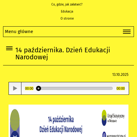
Co, gdzie, jak załatwić?
Edukacja
O stronie
Menu główne
14 października. Dzień Edukacji
Narodowej
13.10.2025
00:00
00:00