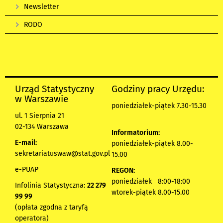
Newsletter
RODO
Urząd Statystyczny
Godziny pracy Urzędu:
w Warszawie
poniedziałek-piątek 7.30-15.30
ul. 1 Sierpnia 21
02-134 Warszawa
Informatorium:
E-mail:
poniedziałek-piątek 8.00-
sekretariatuswaw@stat.gov.pl
15.00
e-PUAP
REGON:
poniedziałek 8:00-18:00
Infolinia Statystyczna:
22 279
wtorek-piątek 8.00-15.00
99 99
(opłata zgodna z taryfą
operatora)