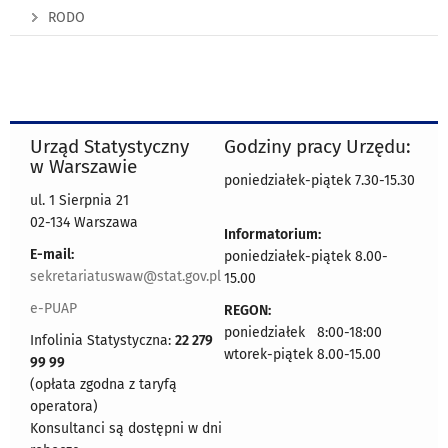
RODO
Urząd Statystyczny
Godziny pracy Urzędu:
w Warszawie
poniedziałek-piątek 7.30-15.30
ul. 1 Sierpnia 21
02-134 Warszawa
Informatorium:
E-mail:
poniedziałek-piątek 8.00-
sekretariatuswaw@stat.gov.pl
15.00
e-PUAP
REGON:
poniedziałek 8:00-18:00
Infolinia Statystyczna:
22 279
wtorek-piątek 8.00-15.00
99 99
(opłata zgodna z taryfą
operatora)
Konsultanci są dostępni w dni