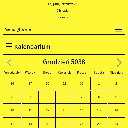
Co, gdzie, jak załatwić?
Edukacja
O stronie
Menu główne
Kalendarium
Grudzień 5038
Poniedziałek
Wtorek
Środa
Czwartek
Piątek
Sobota
Niedziela
26
27
28
29
30
1
2
3
4
5
6
7
8
9
10
11
12
13
14
15
16
17
18
19
20
21
22
23