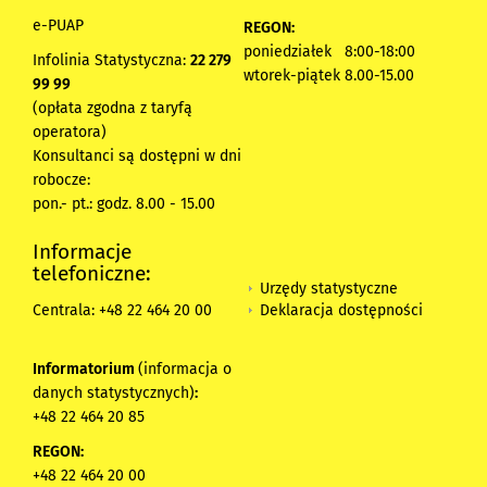
e-PUAP
REGON:
poniedziałek 8:00-18:00
Infolinia Statystyczna:
22 279
wtorek-piątek 8.00-15.00
99 99
(opłata zgodna z taryfą
operatora)
Konsultanci są dostępni w dni
robocze:
pon.- pt.: godz. 8.00 - 15.00
Informacje
telefoniczne:
Urzędy statystyczne
Deklaracja dostępności
Centrala: +48 22 464 20 00
Informatorium
(informacja o
danych statystycznych)
:
+48 22 464 20 85
REGON:
+48 22 464 20 00