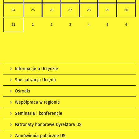
24
25
26
27
28
29
30
31
1
2
3
4
5
6
Informacje o Urzędzie
Specjalizacja Urzędu
Ośrodki
Współpraca w regionie
Seminaria i konferencje
Patronaty honorowe Dyrektora US
Zamówienia publiczne US