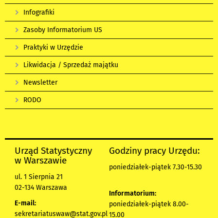
Infografiki
Zasoby Informatorium US
Praktyki w Urzędzie
Likwidacja / Sprzedaż majątku
Newsletter
RODO
Urząd Statystyczny
Godziny pracy Urzędu:
w Warszawie
poniedziałek-piątek 7.30-15.30
ul. 1 Sierpnia 21
02-134 Warszawa
Informatorium:
E-mail:
poniedziałek-piątek 8.00-
sekretariatuswaw@stat.gov.pl
15.00