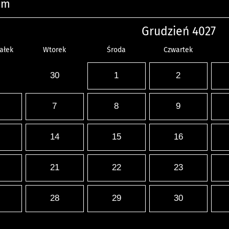
um
Grudzień 4027
ałek
Wtorek
Środa
Czwartek
30
1
2
7
8
9
14
15
16
21
22
23
28
29
30