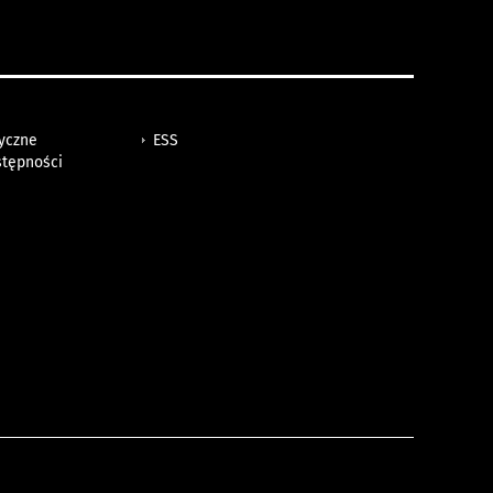
tyczne
ESS
stępności