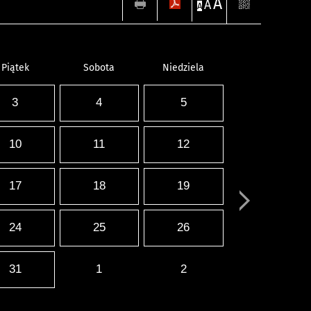
A
A
A
Piątek
Sobota
Niedziela
3
4
5
10
11
12
17
18
19
24
25
26
31
1
2