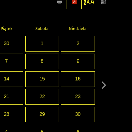
A
A
A
Piątek
Sobota
Niedziela
30
1
2
7
8
9
14
15
16
21
22
23
28
29
30
4
5
6