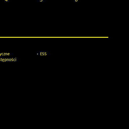
tyczne
ESS
stępności