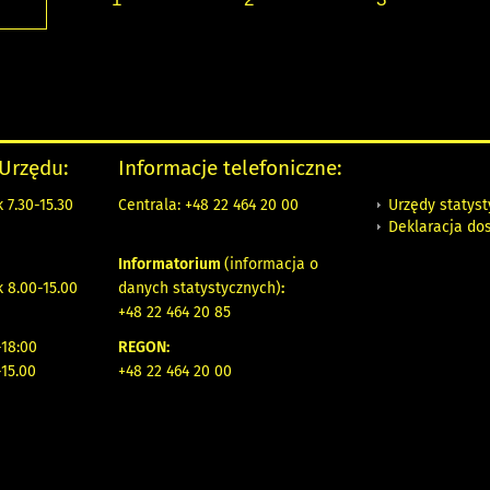
 Urzędu:
Informacje telefoniczne:
Urzędy statys
 7.30-15.30
Centrala: +48 22 464 20 00
Deklaracja do
Informatorium
(informacja o
 8.00-15.00
danych statystycznych)
:
+48 22 464 20 85
18:00
REGON:
-15.00
+48 22 464 20 00