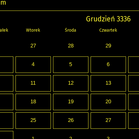
um
Grudzień 3336
ałek
Wtorek
Środa
Czwartek
27
28
29
4
5
6
11
12
13
18
19
20
25
26
27
1
2
3