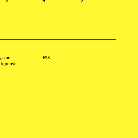
tyczne
ESS
stępności