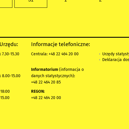
 Urzędu:
Informacje telefoniczne:
Urzędy statys
 7.30-15.30
Centrala: +48 22 464 20 00
Deklaracja do
Informatorium
(informacja o
 8.00-15.00
danych statystycznych)
:
+48 22 464 20 85
18:00
REGON:
-15.00
+48 22 464 20 00