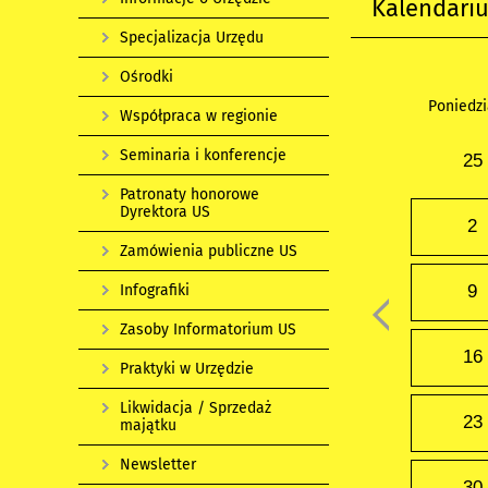
Kalendari
Specjalizacja Urzędu
Ośrodki
Poniedzi
Współpraca w regionie
Seminaria i konferencje
25
Patronaty honorowe
Dyrektora US
2
Zamówienia publiczne US
Infografiki
9
Zasoby Informatorium US
16
Praktyki w Urzędzie
Likwidacja / Sprzedaż
23
majątku
Newsletter
30