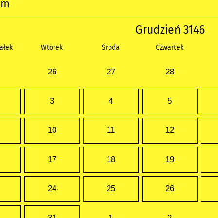
um
Grudzień 3146
ałek
Wtorek
Środa
Czwartek
26
27
28
3
4
5
10
11
12
17
18
19
24
25
26
31
1
2