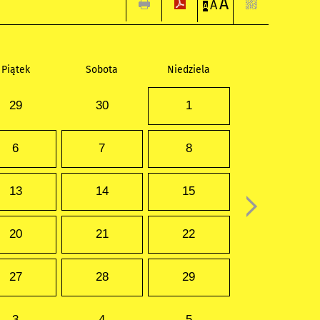
A
A
A
Piątek
Sobota
Niedziela
29
30
1
6
7
8
13
14
15
20
21
22
27
28
29
3
4
5