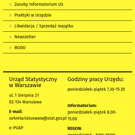
Zasoby Informatorium US
Praktyki w Urzędzie
Likwidacja / Sprzedaż majątku
Newsletter
RODO
Urząd Statystyczny
Godziny pracy Urzędu:
w Warszawie
poniedziałek-piątek 7.30-15.30
ul. 1 Sierpnia 21
02-134 Warszawa
Informatorium:
E-mail:
poniedziałek-piątek 8.00-
sekretariatuswaw@stat.gov.pl
15.00
e-PUAP
REGON: