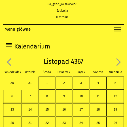
Co, gdzie, jak załatwić?
Edukacja
O stronie
Menu główne
Kalendarium
Listopad 4367
Poniedziałek
Wtorek
Środa
Czwartek
Piątek
Sobota
Niedziela
30
31
1
2
3
4
5
6
7
8
9
10
11
12
13
14
15
16
17
18
19
20
21
22
23
24
25
26