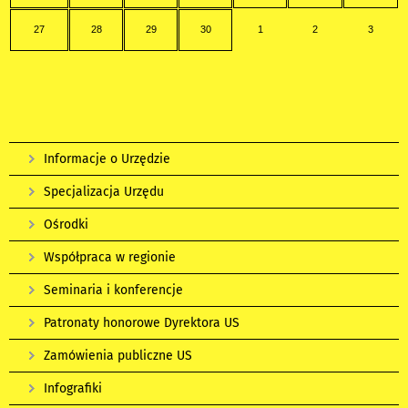
27
28
29
30
1
2
3
Informacje o Urzędzie
Specjalizacja Urzędu
Ośrodki
Współpraca w regionie
Seminaria i konferencje
Patronaty honorowe Dyrektora US
Zamówienia publiczne US
Infografiki