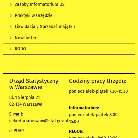
Zasoby Informatorium US
Praktyki w Urzędzie
Likwidacja / Sprzedaż majątku
Newsletter
RODO
Urząd Statystyczny
Godziny pracy Urzędu:
w Warszawie
poniedziałek-piątek 7.30-15.30
ul. 1 Sierpnia 21
02-134 Warszawa
Informatorium:
E-mail:
poniedziałek-piątek 8.00-
sekretariatuswaw@stat.gov.pl
15.00
e-PUAP
REGON: