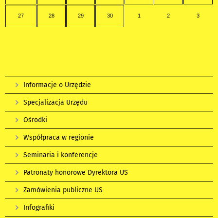
27
28
29
30
1
2
3
Informacje o Urzędzie
Specjalizacja Urzędu
Ośrodki
Współpraca w regionie
Seminaria i konferencje
Patronaty honorowe Dyrektora US
Zamówienia publiczne US
Infografiki