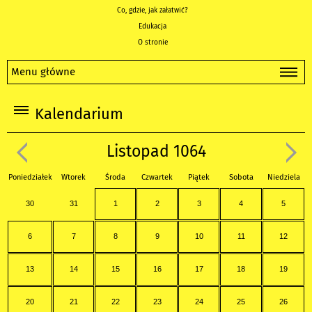
Co, gdzie, jak załatwić?
Edukacja
O stronie
Menu główne
Kalendarium
Listopad 1064
Poniedziałek
Wtorek
Środa
Czwartek
Piątek
Sobota
Niedziela
30
31
1
2
3
4
5
6
7
8
9
10
11
12
13
14
15
16
17
18
19
20
21
22
23
24
25
26