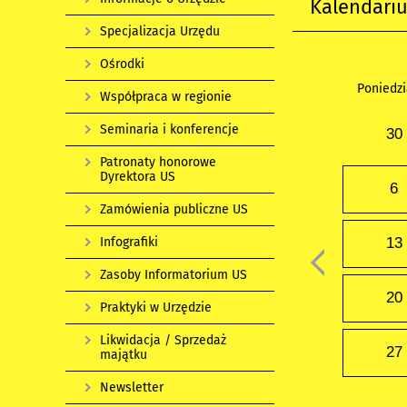
Kalendari
Specjalizacja Urzędu
Ośrodki
Poniedzi
Współpraca w regionie
Seminaria i konferencje
30
Patronaty honorowe
Dyrektora US
6
Zamówienia publiczne US
Infografiki
13
Zasoby Informatorium US
20
Praktyki w Urzędzie
Likwidacja / Sprzedaż
27
majątku
Newsletter