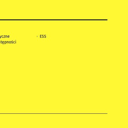
tyczne
ESS
stępności