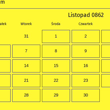
um
Listopad 0862
ałek
Wtorek
Środa
Czwartek
31
1
2
7
8
9
14
15
16
21
22
23
28
29
30