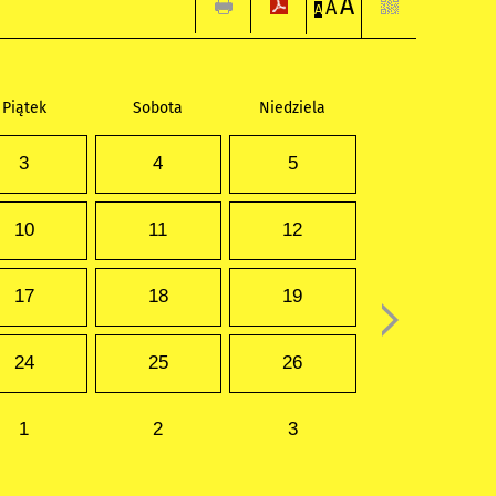
A
A
A
Piątek
Sobota
Niedziela
3
4
5
10
11
12
17
18
19
24
25
26
1
2
3