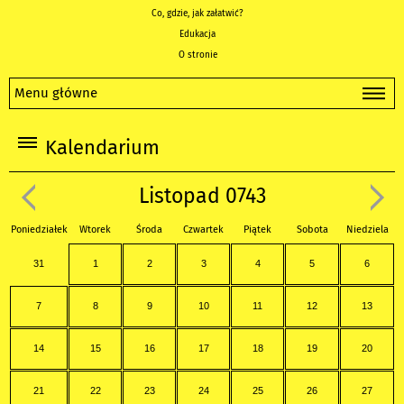
Co, gdzie, jak załatwić?
Edukacja
O stronie
Menu główne
Kalendarium
Listopad 0743
Poniedziałek
Wtorek
Środa
Czwartek
Piątek
Sobota
Niedziela
31
1
2
3
4
5
6
7
8
9
10
11
12
13
14
15
16
17
18
19
20
21
22
23
24
25
26
27