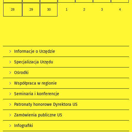
28
29
30
1
2
3
4
Informacje o Urzędzie
Specjalizacja Urzędu
Ośrodki
Współpraca w regionie
Seminaria i konferencje
Patronaty honorowe Dyrektora US
Zamówienia publiczne US
Infografiki