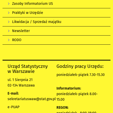
Zasoby Informatorium US
Praktyki w Urzędzie
Likwidacja / Sprzedaż majątku
Newsletter
RODO
Urząd Statystyczny
Godziny pracy Urzędu:
w Warszawie
poniedziałek-piątek 7.30-15.30
ul. 1 Sierpnia 21
02-134 Warszawa
Informatorium:
E-mail:
poniedziałek-piątek 8.00-
sekretariatuswaw@stat.gov.pl
15.00
e-PUAP
REGON: