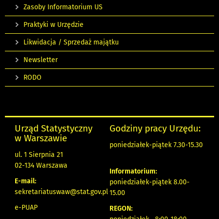
Zasoby Informatorium US
Praktyki w Urzędzie
Likwidacja / Sprzedaż majątku
Newsletter
RODO
Urząd Statystyczny
Godziny pracy Urzędu:
w Warszawie
poniedziałek-piątek 7.30-15.30
ul. 1 Sierpnia 21
02-134 Warszawa
Informatorium:
E-mail:
poniedziałek-piątek 8.00-
sekretariatuswaw@stat.gov.pl
15.00
e-PUAP
REGON: