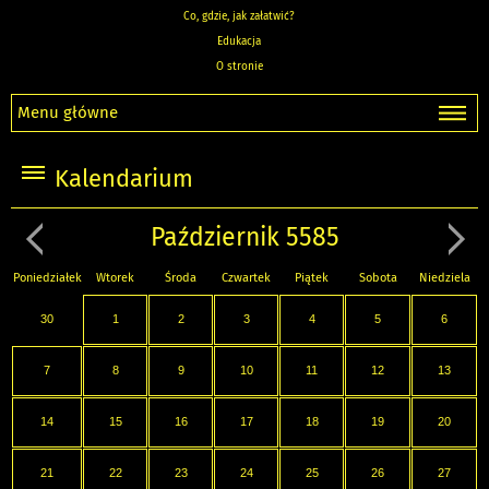
Co, gdzie, jak załatwić?
Edukacja
O stronie
Menu główne
Kalendarium
Październik 5585
Poniedziałek
Wtorek
Środa
Czwartek
Piątek
Sobota
Niedziela
30
1
2
3
4
5
6
7
8
9
10
11
12
13
14
15
16
17
18
19
20
21
22
23
24
25
26
27