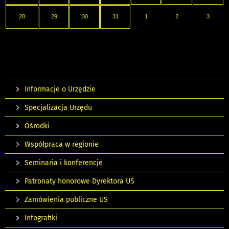
28
29
30
31
1
2
3
Informacje o Urzędzie
Specjalizacja Urzędu
Ośrodki
Współpraca w regionie
Seminaria i konferencje
Patronaty honorowe Dyrektora US
Zamówienia publiczne US
Infografiki