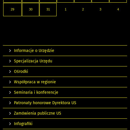
29
30
31
1
2
3
4
Informacje o Urzędzie
Specjalizacja Urzędu
Ośrodki
Współpraca w regionie
Seminaria i konferencje
Patronaty honorowe Dyrektora US
Zamówienia publiczne US
Infografiki