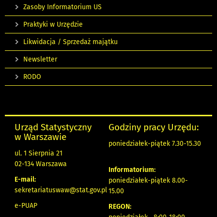
Zasoby Informatorium US
Praktyki w Urzędzie
Likwidacja / Sprzedaż majątku
Newsletter
RODO
Urząd Statystyczny
Godziny pracy Urzędu:
w Warszawie
poniedziałek-piątek 7.30-15.30
ul. 1 Sierpnia 21
02-134 Warszawa
Informatorium:
E-mail:
poniedziałek-piątek 8.00-
sekretariatuswaw@stat.gov.pl
15.00
e-PUAP
REGON: