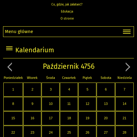
Co, gdzie, jak załatwić?
Edukacja
O stronie
Menu główne
Kalendarium
Październik 4756
Poniedziałek
Wtorek
Środa
Czwartek
Piątek
Sobota
Niedziela
1
2
3
4
5
6
7
8
9
10
11
12
13
14
15
16
17
18
19
20
21
22
23
24
25
26
27
28