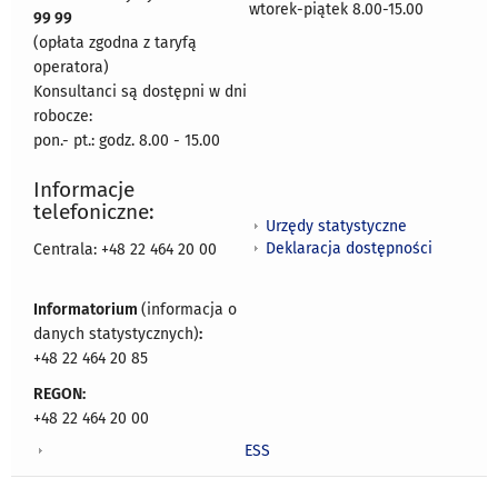
wtorek-piątek 8.00-15.00
99 99
(opłata zgodna z taryfą
operatora)
Konsultanci są dostępni w dni
robocze:
pon.- pt.: godz. 8.00 - 15.00
Informacje
telefoniczne:
Urzędy statystyczne
Deklaracja dostępności
Centrala: +48 22 464 20 00
Informatorium
(informacja o
danych statystycznych)
:
+48 22 464 20 85
REGON:
+48 22 464 20 00
ESS