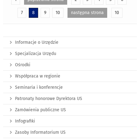
7
8
9
10
następna strona
10
Informacje o Urzędzie
Specjalizacja Urzędu
Ośrodki
Współpraca w regionie
Seminaria i konferencje
Patronaty honorowe Dyrektora US
Zamówienia publiczne US
Infografiki
Zasoby Informatorium US