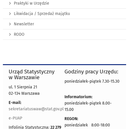
Praktyki w Urzędzie
Likwidacja / Sprzedaż majątku
Newsletter
RODO
Urząd Statystyczny
Godziny pracy Urzędu:
w Warszawie
poniedziałek-piątek 7.30-15.30
ul. 1 Sierpnia 21
02-134 Warszawa
Informatorium:
E-mail:
poniedziałek-piątek 8.00-
sekretariatuswaw@stat.gov.pl
15.00
e-PUAP
REGON:
poniedziałek 8:00-18:00
Infolinia Statystyczna:
22 279