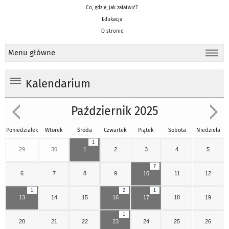
Co, gdzie, jak załatwić?
Edukacja
O stronie
Menu główne
Kalendarium
Październik 2025
Poniedziałek
Wtorek
Środa
Czwartek
Piątek
Sobota
Niedziela
1
29
30
1
2
3
4
5
7
6
7
8
9
10
11
12
1
2
1
13
14
15
16
17
18
19
1
20
21
22
23
24
25
26