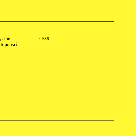
tyczne
ESS
stępności