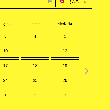
A
A
A
Piątek
Sobota
Niedziela
3
4
5
10
11
12
17
18
19
24
25
26
1
2
3