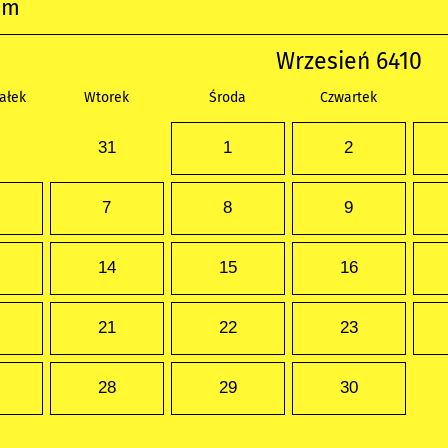
um
Wrzesień 6410
ałek
Wtorek
Środa
Czwartek
31
1
2
7
8
9
14
15
16
21
22
23
28
29
30