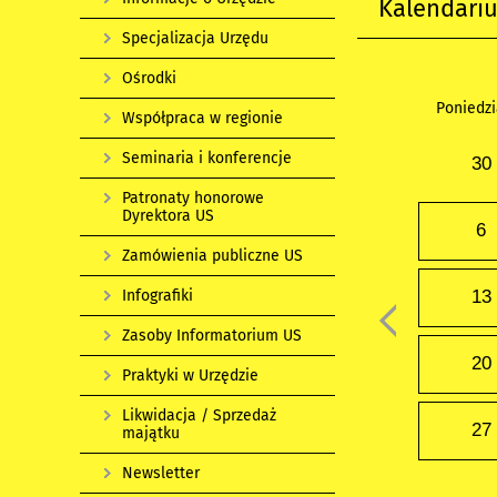
Kalendari
Specjalizacja Urzędu
Ośrodki
Poniedzi
Współpraca w regionie
Seminaria i konferencje
30
Patronaty honorowe
Dyrektora US
6
Zamówienia publiczne US
Infografiki
13
Zasoby Informatorium US
20
Praktyki w Urzędzie
Likwidacja / Sprzedaż
27
majątku
Newsletter