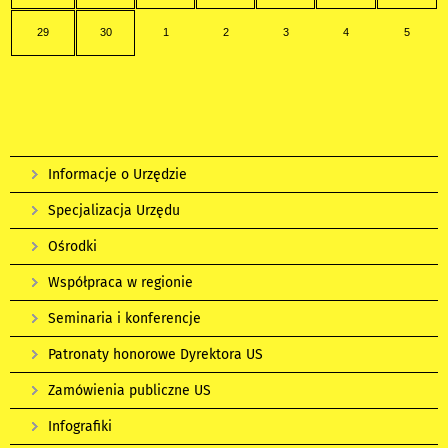
29
30
1
2
3
4
5
Informacje o Urzędzie
Specjalizacja Urzędu
Ośrodki
Współpraca w regionie
Seminaria i konferencje
Patronaty honorowe Dyrektora US
Zamówienia publiczne US
Infografiki