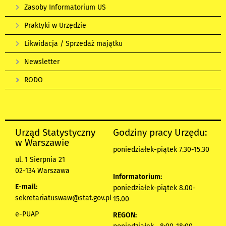
Zasoby Informatorium US
Praktyki w Urzędzie
Likwidacja / Sprzedaż majątku
Newsletter
RODO
Urząd Statystyczny
Godziny pracy Urzędu:
w Warszawie
poniedziałek-piątek 7.30-15.30
ul. 1 Sierpnia 21
02-134 Warszawa
Informatorium:
E-mail:
poniedziałek-piątek 8.00-
sekretariatuswaw@stat.gov.pl
15.00
e-PUAP
REGON: