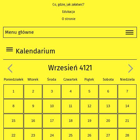
Co, gdzie, jak załatwić?
Edukacja
O stronie
Menu główne
Kalendarium
Wrzesień 4121
Poniedziałek
Wtorek
Środa
Czwartek
Piątek
Sobota
Niedziela
1
2
3
4
5
6
7
8
9
10
11
12
13
14
15
16
17
18
19
20
21
22
23
24
25
26
27
28