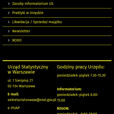
Zasoby Informatorium US
Praktyki w Urzędzie
Likwidacja / Sprzedaż majątku
Newsletter
RODO
Urząd Statystyczny
Godziny pracy Urzędu:
w Warszawie
poniedziałek-piątek 7.30-15.30
ul. 1 Sierpnia 21
02-134 Warszawa
Informatorium:
E-mail:
poniedziałek-piątek 8.00-
sekretariatuswaw@stat.gov.pl
15.00
e-PUAP
REGON: