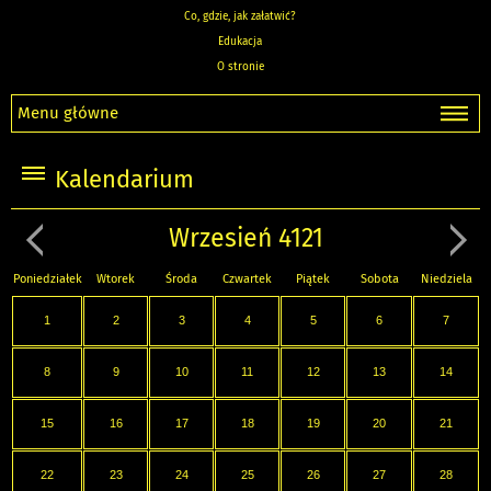
Co, gdzie, jak załatwić?
Edukacja
O stronie
Menu główne
Kalendarium
Wrzesień 4121
Poniedziałek
Wtorek
Środa
Czwartek
Piątek
Sobota
Niedziela
1
2
3
4
5
6
7
8
9
10
11
12
13
14
15
16
17
18
19
20
21
22
23
24
25
26
27
28