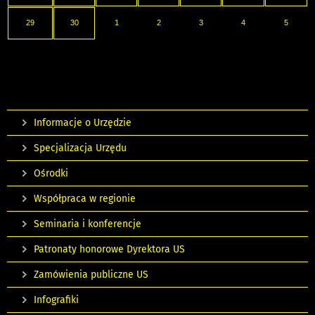
29
30
1
2
3
4
5
Informacje o Urzędzie
Specjalizacja Urzędu
Ośrodki
Współpraca w regionie
Seminaria i konferencje
Patronaty honorowe Dyrektora US
Zamówienia publiczne US
Infografiki