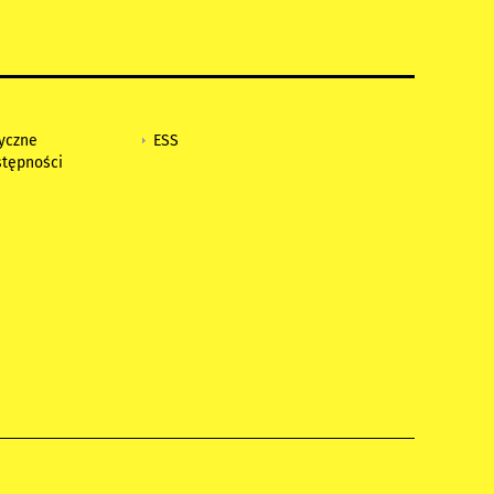
tyczne
ESS
stępności