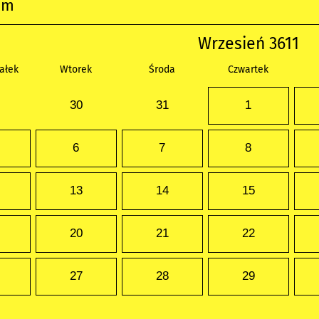
um
Wrzesień 3611
ałek
Wtorek
Środa
Czwartek
30
31
1
6
7
8
13
14
15
20
21
22
27
28
29