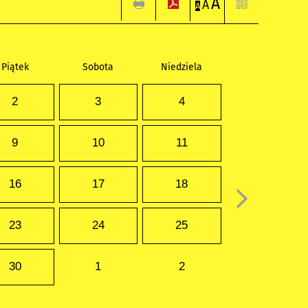
A
A
A
Piątek
Sobota
Niedziela
2
3
4
9
10
11
16
17
18
23
24
25
30
1
2