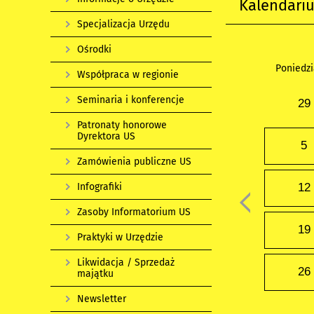
Kalendari
Specjalizacja Urzędu
Ośrodki
Poniedzi
Współpraca w regionie
Seminaria i konferencje
29
Patronaty honorowe
Dyrektora US
5
Zamówienia publiczne US
Infografiki
12
Zasoby Informatorium US
19
Praktyki w Urzędzie
Likwidacja / Sprzedaż
26
majątku
Newsletter