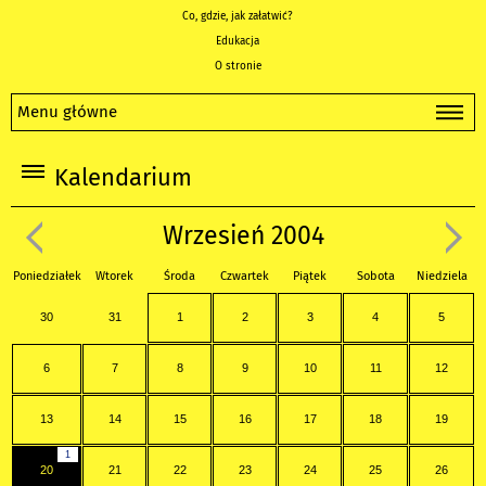
Co, gdzie, jak załatwić?
Edukacja
O stronie
Menu główne
Kalendarium
Wrzesień 2004
Poniedziałek
Wtorek
Środa
Czwartek
Piątek
Sobota
Niedziela
30
31
1
2
3
4
5
6
7
8
9
10
11
12
13
14
15
16
17
18
19
1
20
21
22
23
24
25
26