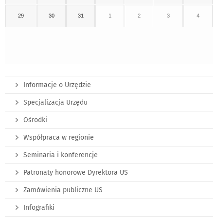
29
30
31
1
2
3
4
Informacje o Urzędzie
Specjalizacja Urzędu
Ośrodki
Współpraca w regionie
Seminaria i konferencje
Patronaty honorowe Dyrektora US
Zamówienia publiczne US
Infografiki