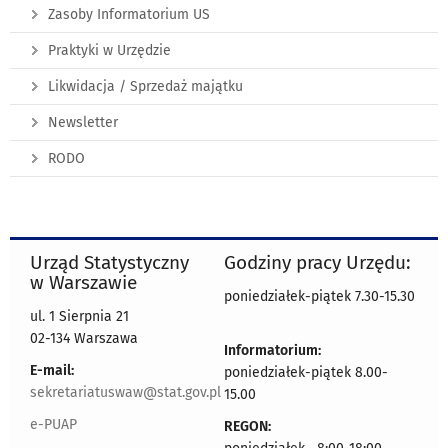
Zasoby Informatorium US
Praktyki w Urzędzie
Likwidacja / Sprzedaż majątku
Newsletter
RODO
Urząd Statystyczny
Godziny pracy Urzędu:
w Warszawie
poniedziałek-piątek 7.30-15.30
ul. 1 Sierpnia 21
02-134 Warszawa
Informatorium:
E-mail:
poniedziałek-piątek 8.00-
sekretariatuswaw@stat.gov.pl
15.00
e-PUAP
REGON: