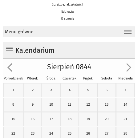
Co, gdzie, jak załatwić?
Edukacja
O stronie
Menu główne
Kalendarium
Sierpień 0844
Poniedziałek
Wtorek
Środa
Czwartek
Piątek
Sobota
Niedziela
1
2
3
4
5
6
7
8
9
10
11
12
13
14
15
16
17
18
19
20
21
22
23
24
25
26
27
28