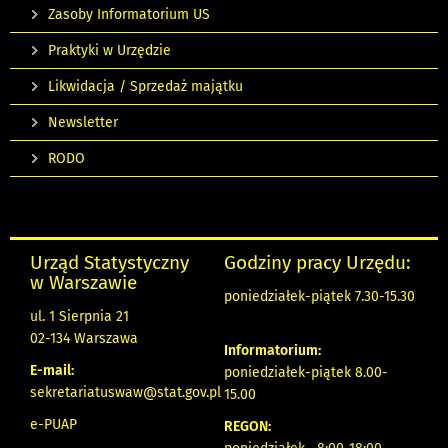
Zasoby Informatorium US
Praktyki w Urzędzie
Likwidacja / Sprzedaż majątku
Newsletter
RODO
Urząd Statystyczny
Godziny pracy Urzędu:
w Warszawie
poniedziałek-piątek 7.30-15.30
ul. 1 Sierpnia 21
02-134 Warszawa
Informatorium:
E-mail:
poniedziałek-piątek 8.00-
sekretariatuswaw@stat.gov.pl
15.00
e-PUAP
REGON: