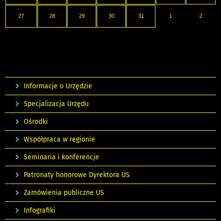
27
28
29
30
31
1
2
Informacje o Urzędzie
Specjalizacja Urzędu
Ośrodki
Współpraca w regionie
Seminaria i konferencje
Patronaty honorowe Dyrektora US
Zamówienia publiczne US
Infografiki