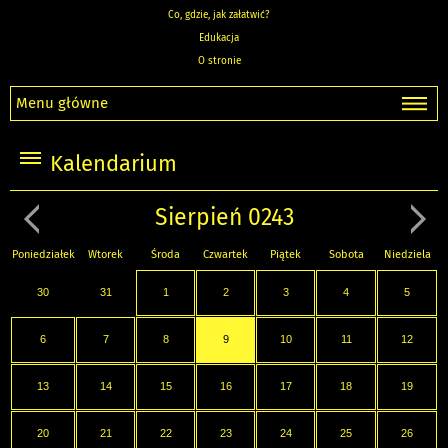
Co, gdzie, jak załatwić?
Edukacja
O stronie
Menu główne
Kalendarium
Sierpień 0243
Poniedziałek
Wtorek
Środa
Czwartek
Piątek
Sobota
Niedziela
30
31
1
2
3
4
5
6
7
8
9
10
11
12
13
14
15
16
17
18
19
20
21
22
23
24
25
26