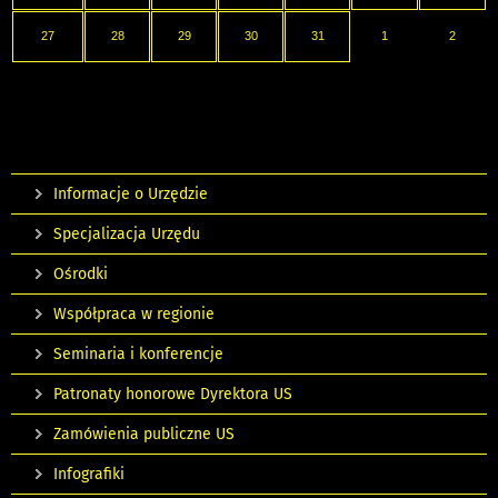
27
28
29
30
31
1
2
Informacje o Urzędzie
Specjalizacja Urzędu
Ośrodki
Współpraca w regionie
Seminaria i konferencje
Patronaty honorowe Dyrektora US
Zamówienia publiczne US
Infografiki