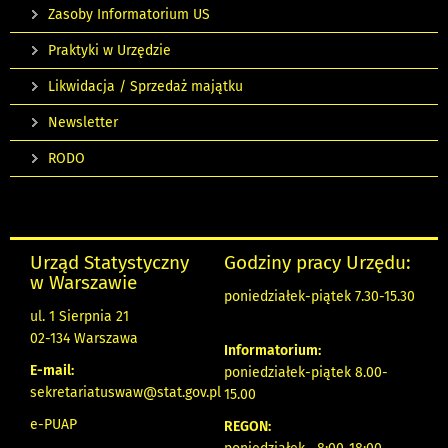
Zasoby Informatorium US
Praktyki w Urzędzie
Likwidacja / Sprzedaż majątku
Newsletter
RODO
Urząd Statystyczny
Godziny pracy Urzędu:
w Warszawie
poniedziałek-piątek 7.30-15.30
ul. 1 Sierpnia 21
02-134 Warszawa
Informatorium:
E-mail:
poniedziałek-piątek 8.00-
sekretariatuswaw@stat.gov.pl
15.00
e-PUAP
REGON: