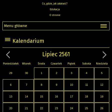
Co, gdzie, jak załatwić?
Edukacja
O stronie
Menu główne
Kalendarium
Lipiec 2561
Poniedziałek
Wtorek
Środa
Czwartek
Piątek
Sobota
Niedziela
29
30
1
2
3
4
5
6
7
8
9
10
11
12
13
14
15
16
17
18
19
20
21
22
23
24
25
26