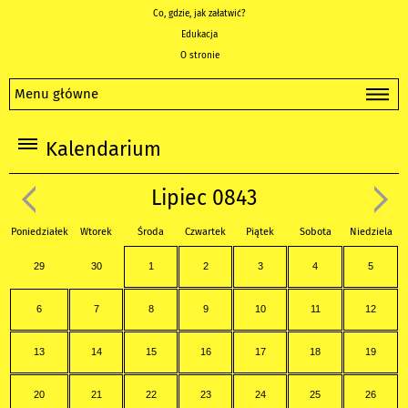
Co, gdzie, jak załatwić?
Edukacja
O stronie
Menu główne
Kalendarium
Lipiec 0843
Poniedziałek
Wtorek
Środa
Czwartek
Piątek
Sobota
Niedziela
29
30
1
2
3
4
5
6
7
8
9
10
11
12
13
14
15
16
17
18
19
20
21
22
23
24
25
26