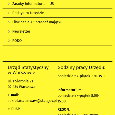
Zasoby Informatorium US
Praktyki w Urzędzie
Likwidacja / Sprzedaż majątku
Newsletter
RODO
Urząd Statystyczny
Godziny pracy Urzędu:
w Warszawie
poniedziałek-piątek 7.30-15.30
ul. 1 Sierpnia 21
02-134 Warszawa
Informatorium:
E-mail:
poniedziałek-piątek 8.00-
sekretariatuswaw@stat.gov.pl
15.00
e-PUAP
REGON: