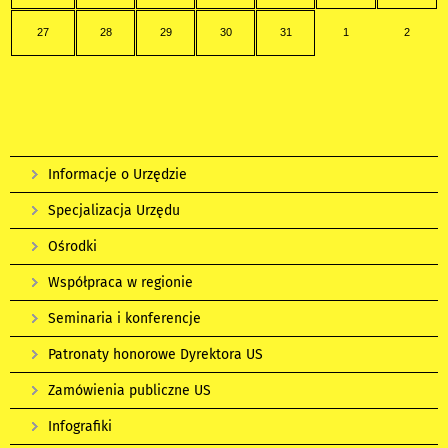
27
28
29
30
31
1
2
Informacje o Urzędzie
Specjalizacja Urzędu
Ośrodki
Współpraca w regionie
Seminaria i konferencje
Patronaty honorowe Dyrektora US
Zamówienia publiczne US
Infografiki