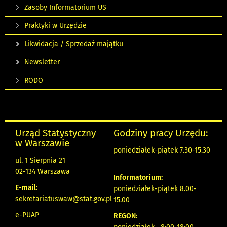
Zasoby Informatorium US
Praktyki w Urzędzie
Likwidacja / Sprzedaż majątku
Newsletter
RODO
Urząd Statystyczny
Godziny pracy Urzędu:
w Warszawie
poniedziałek-piątek 7.30-15.30
ul. 1 Sierpnia 21
02-134 Warszawa
Informatorium:
E-mail:
poniedziałek-piątek 8.00-
sekretariatuswaw@stat.gov.pl
15.00
e-PUAP
REGON: