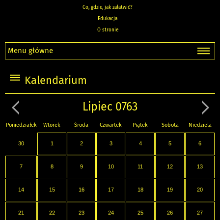
Co, gdzie, jak załatwić?
Edukacja
O stronie
Menu główne
Kalendarium
Lipiec 0763
Poniedziałek
Wtorek
Środa
Czwartek
Piątek
Sobota
Niedziela
30
1
2
3
4
5
6
7
8
9
10
11
12
13
14
15
16
17
18
19
20
21
22
23
24
25
26
27