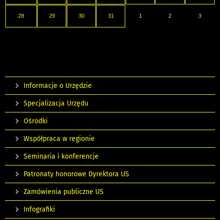
28
29
30
31
1
2
3
Informacje o Urzędzie
Specjalizacja Urzędu
Ośrodki
Współpraca w regionie
Seminaria i konferencje
Patronaty honorowe Dyrektora US
Zamówienia publiczne US
Infografiki