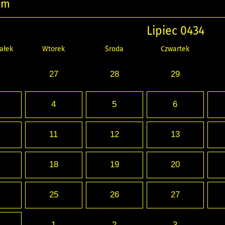
um
Lipiec 0434
ałek
Wtorek
Środa
Czwartek
27
28
29
4
5
6
11
12
13
18
19
20
25
26
27
1
2
3