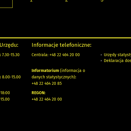
 Urzędu:
Informacje telefoniczne:
Urzędy statys
 7.30-15.30
Centrala: +48 22 464 20 00
Deklaracja do
Informatorium
(informacja o
 8.00-15.00
danych statystycznych)
:
+48 22 464 20 85
18:00
REGON:
-15.00
+48 22 464 20 00