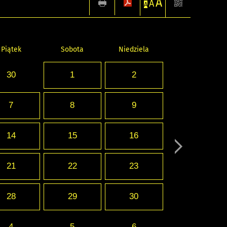
A
A
A
Piątek
Sobota
Niedziela
30
1
2
7
8
9
14
15
16
21
22
23
28
29
30
4
5
6