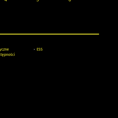
tyczne
ESS
stępności