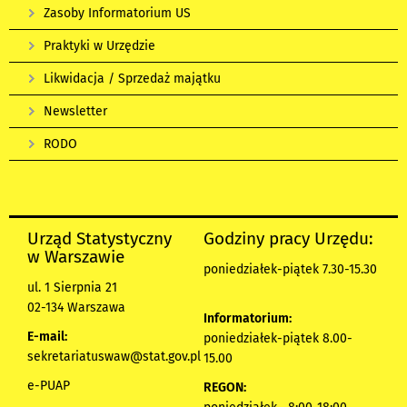
Zasoby Informatorium US
Praktyki w Urzędzie
Likwidacja / Sprzedaż majątku
Newsletter
RODO
Urząd Statystyczny
Godziny pracy Urzędu:
w Warszawie
poniedziałek-piątek 7.30-15.30
ul. 1 Sierpnia 21
02-134 Warszawa
Informatorium:
E-mail:
poniedziałek-piątek 8.00-
sekretariatuswaw@stat.gov.pl
15.00
e-PUAP
REGON: