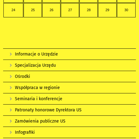
24
25
26
27
28
29
30
Informacje o Urzędzie
Specjalizacja Urzędu
Ośrodki
Współpraca w regionie
Seminaria i konferencje
Patronaty honorowe Dyrektora US
Zamówienia publiczne US
Infografiki