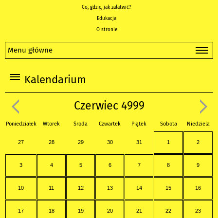
Co, gdzie, jak załatwić?
Edukacja
O stronie
Menu główne
Kalendarium
Czerwiec 4999
Poniedziałek
Wtorek
Środa
Czwartek
Piątek
Sobota
Niedziela
27
28
29
30
31
1
2
3
4
5
6
7
8
9
10
11
12
13
14
15
16
17
18
19
20
21
22
23